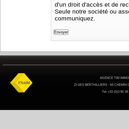
d'un droit d'accès et de r
Seule notre société ou asso
communiquez.
AGENCE TIM IMMOB
ZI DES BERTHILLIERS - 66 CHEMIN
Tel: +33 (0)3 85 38