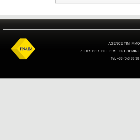
AGENCE TIM IMMOB
ZI DES BERTHILLIERS - 66 CHEMIN
Tel: +33 (0)3 85 38