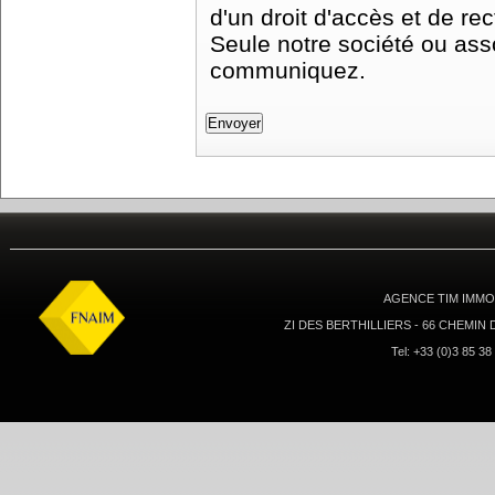
d'un droit d'accès et de r
Seule notre société ou asso
communiquez.
AGENCE TIM IMMOB
ZI DES BERTHILLIERS - 66 CHEMIN
Tel: +33 (0)3 85 38