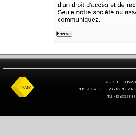
d'un droit d'accès et de r
Seule notre société ou asso
communiquez.
AGENCE TIM IMMOB
ZI DES BERTHILLIERS - 66 CHEMIN
Tel: +33 (0)3 85 38