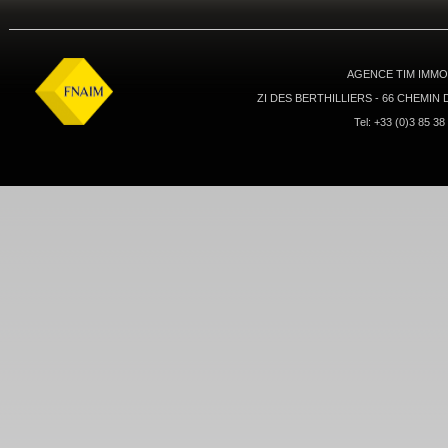
AGENCE TIM IMMOB
ZI DES BERTHILLIERS - 66 CHEMIN
Tel: +33 (0)3 85 38