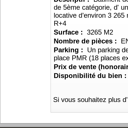
de 5ème catégorie, d' une
locative d’environ 3 265
R+4
Surface :
3265 M2
Nombre de pièces :
EN
Parking :
Un parking de
place PMR (18 places ex
Prix de vente (honorair
Disponibilité du bien 
Si vous souhaitez plus d