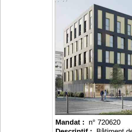
Mandat :
n° 720620
Descriptif :
Bâtiment de